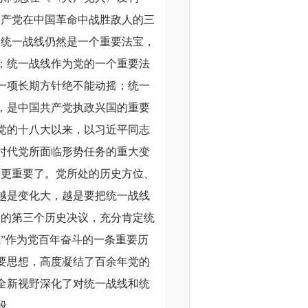
共产党在中国革命中战胜敌人的三
，统一战线仍然是一个重要法宝，
；统一战线作为党的一个重要法
一项长期方针绝不能动摇；统一
，是中国共产党执政兴国的重要
党的十八大以来，以习近平同志
时代党所面临形势任务的重大变
是更重要了。党所处的历史方位、
越是变化大，越是要把统一战线
党的第三个历史决议，充分肯定统
”作为党百年奋斗的一条重要历
要思想，高度凝结了百余年党的
全新视野深化了对统一战线和统
段。