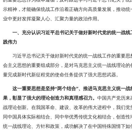
示精神，才能确保统战工作沿着正确方向高质量发展，推动统
业中更好发挥凝聚人心、汇聚力量的政治作用。
一、充分认识习近平总书记关于做好新时代党的统一战线
践伟力
习近平总书记关于做好新时代党的统一战线工作的重要思
会主义思想的重要组成部分，是对马克思主义统一战线理论的
量完成新时代新征程党的使命任务提供了强大思想武器。
这一重要思想是坚持“两个结合”、推进马克思主义统一战
果，彰显了强大的理论创造力和真理感召力。
中国共产党历来
战理论创新。在我国革命、建设、改革的伟大进程中，我们党
同中国具体实际相结合、同中华优秀传统文化相结合，创造性
统一战线理论、方针和政策，成功解决了在中国特殊国情下如