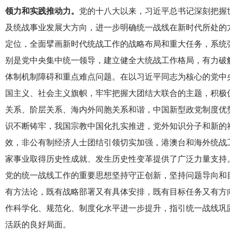
领力和实践推动力。
党的十八大以来，习近平总书记深刻把握
及统战事业发展大方向，进一步明确统一战线在新时代所处的
定位，全面擘画新时代统战工作的战略布局和重大任务，系统
别是党中央集中统一领导，建立健全大统战工作格局，有力破
体制机制障碍和重点难点问题。在以习近平同志为核心的党中
国主义、社会主义旗帜，牢牢把握大团结大联合的主题，积极
关系、阶层关系、海内外同胞关系和谐，中国新型政党制度优
识不断铸牢，我国宗教中国化扎实推进，党外知识分子和新的
效，非公有制经济人士团结引领切实加强，港澳台和海外统战
家事业取得历史性成就、发生历史性变革提供了广泛力量支持
党的统一战线工作的重要思想坚持守正创新，坚持问题导向和
有方法论，既有战略部署又有具体安排，既有目标任务又有方
作科学化、规范化、制度化水平进一步提升，指引统一战线巩
活跃的良好局面。