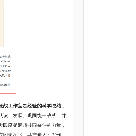
统战工作宝贵经验的科学总结，
认识、发展、巩固统一战线，并
大限度凝聚起共同奋斗的力量，
泽东同志在《〈共产党人〉发刊