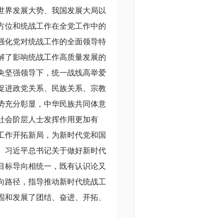
世界发展大势、我国发展大局以
方位和统战工作在全党工作中的
强化党对统战工作的全面领导特
解了影响统战工作高质量发展的
央坚强领导下，统一战线高举爱
促进政党关系、民族关系、宗教
势充分彰显，中华民族共同体意
社会阶层人士发挥作用更加有
工作开拓新局，为新时代党和国
。习近平总书记关于做好新时代
目标导向相统一，既有认识论又
向路径，指导推动新时代统战工
固和发展了团结、奋进、开拓、