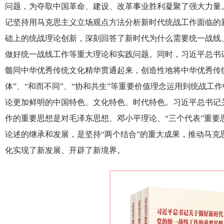
问题，为夺取中国革命、建设、改革事业胜利凝聚了强大力量
记坚持用马克思主义立场观点方法分析新时代统战工作面临的
础上的统战理论创新，深刻回答了新时代为什么需要统一战线
做好统一战线工作等重大理论和实践问题。同时，习近平总书
髓同中华优秀传统文化精华贯通起来，创造性地将中华优秀传统
体”、“和而不同”、“协和共生”等重要价值理念运用到统战工
论更加鲜明的中国特色、文化特色、时代特色。习近平总书记
作的重要思想是对毛泽东思想、邓小平理论、“三个代表”重要
论述的继承和发展，是坚持“两个结合”的重大成果，推动马克
化实现了新发展、开辟了新境界。