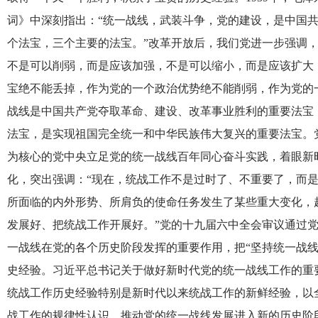
词》中深刻指出：“统一战线，武装斗争，党的建设，是中国
个法宝，三个主要的法宝。”改革开放后，我们党进一步强调
不是可以削弱，而是应该加强，不是可以缩小，而是应该扩大
宝绝不能丢掉，作为党的一个政治优势绝不能削弱，作为党的
战线是中国共产党夺取革命、建设、改革事业胜利的重要法宝
法宝，是实现祖国完全统一和中华民族伟大复兴的重要法宝。
为核心的党中央立足党的统一战线百年同心奋斗实践，着眼新
化，突出强调：“现在，统战工作不是过时了、不重要了，而
所面临的内外形势、所肩负的使命任务发生了某些重大变化，
发展好、把统战工作开展好。”党的十九届六中全会审议通过
一战线在党的各个历史阶段发挥的重要作用，把“坚持统一战线
史经验。习近平总书记关于做好新时代党的统一战线工作的重
统战工作历史经验特别是新时代以来统战工作的新鲜经验，以
战工作的规律性认识，推动党的统一战线发展进入新的历史阶