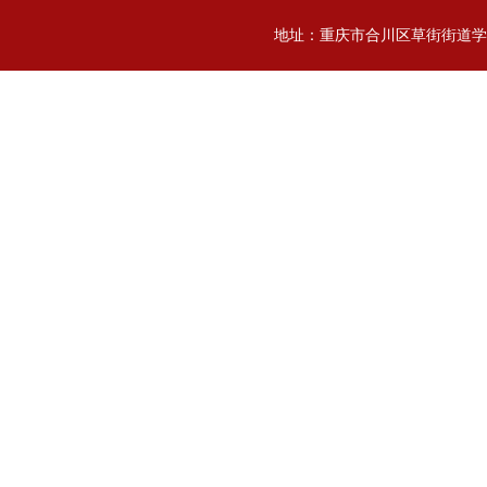
地址：重庆市合川区草街街道学院街25