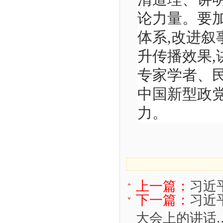
论力量。要
体系,改进叙
升传播效果
专家学者、
中国新型政
力。
上一篇：
习近
下一篇：
习近
大会上的讲话..