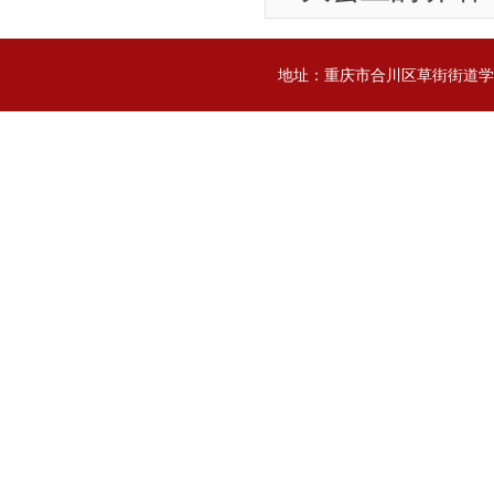
地址：重庆市合川区草街街道学院街25