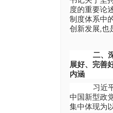
书记关于坚
度的重要论
制度体系中
创新发展,
二、
展好、完善
内涵
习近平总
中国新型政党
集中体现为