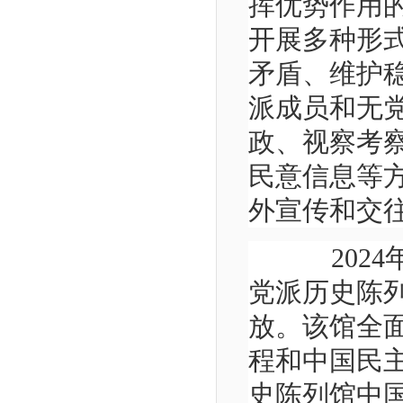
挥优势作用
开展多种形
矛盾、维护
派成员和无
政、视察考
民意信息等
外宣传和交
2024年
党派历史陈
放。该馆全
程和中国民
史陈列馆中国