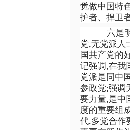
觉做中国特
护者、捍卫
六是明确
党,无党派人
国共产党的
记强调,在我
党派是同中
参政党;强
要力量,是
度的重要组
代,多党合作