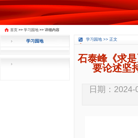
首页
>>
学习园地
>>
详细内容
学习园地 >> 正文
学习园地
石泰峰《求是
要论述坚
日期：2024-