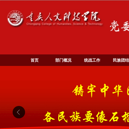
首页
部门概况
统战工作
民族团结