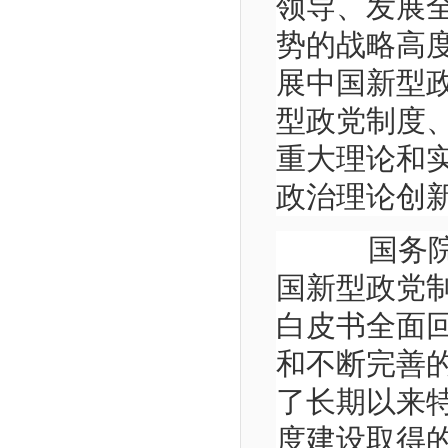
领导、发展
势的战略高度
展中国新型
型政党制度
重大理论和
政治理论创
国务院新
国新型政党
白皮书全面
和不断完善的
了长期以来
度建设取得