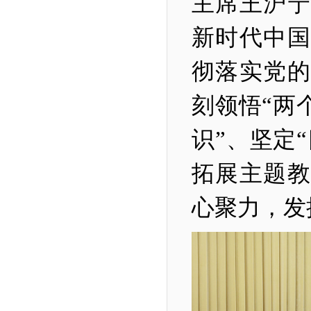
主席王沪宁
新时代中国
彻落实党的
刻领悟“两
识”、坚定
拓展主题教
心聚力，发