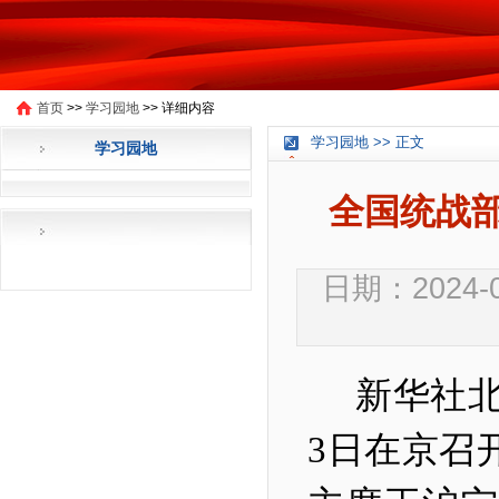
首页
>>
学习园地
>>
详细内容
学习园地 >> 正文
学习园地
全国统战
日期：2024-
新华社
3
日在京召