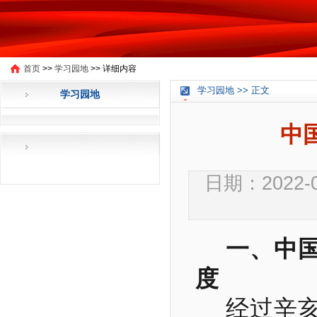
首页
>>
学习园地
>>
详细内容
学习园地 >> 正文
学习园地
中
日期：2022-
一、中
度
经过辛