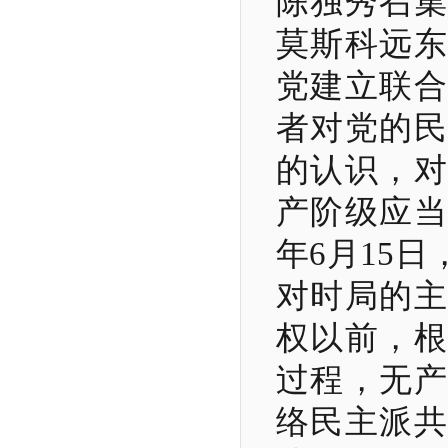
陈独秀召集
莫斯科远东
党建立联合
者对党的民
的认识，对
产阶级应
年
6
月
15
日
对时局的主
权以前，根
过程，无产
络民主派共