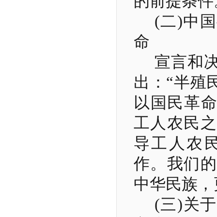
的前提条件
(
二
)
中国
命
宣言和
出：“半殖
以国民革命
工人农民之
导工人农
作。我们的
中华民族，
(
三
)
关于