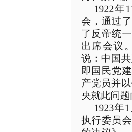
1922
年
1
会，通过了
了反帝统一
出席会议
说：中国共
即国民党建
产党员并以
央就此问题
1923
年
1
执行委员会