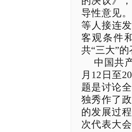
的决议》，
导性意见。
等人接连发
客观条件
共“三大”
中国共
月
12
日至
2
题是讨论全
独秀作了政
的发展过程
次代表大会