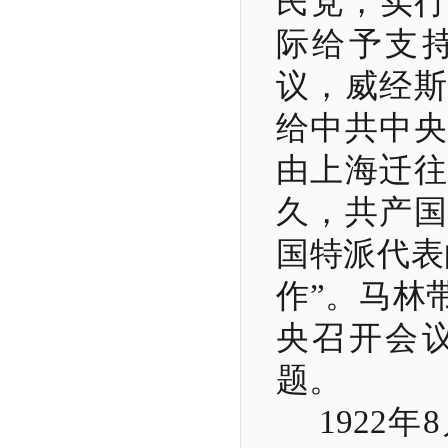
民党，实行
际给予支
议，威经斯
给中共中央
由上海迁往
久，共产国
国特派代表
作”。马林
央召开会
题。
1922
年
8