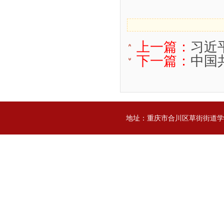
上一篇：
习近
下一篇：
中国
地址：重庆市合川区草街街道学院街25